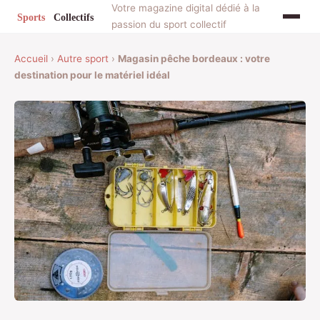
Votre magazine digital dédié à la
passion du sport collectif
Accueil
›
Autre sport
›
Magasin pêche bordeaux : votre
destination pour le matériel idéal