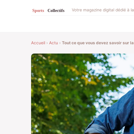
Votre magazine digital dédié à la
Accueil
›
Actu
›
Tout ce que vous devez savoir sur la 