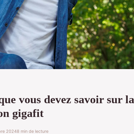
que vous devez savoir sur l
on gigafit
re 2024
8 min de lecture