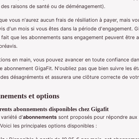
 des raisons de santé ou de déménagement).
 que vous n'aurez aucun frais de résiliation à payer, mais v
vis d'un mois si vous êtes dans la période d'engagement. G
e fait que les abonnements sans engagement peuvent être a
réavis.
tions en main, vous pouvez avancer en toute confiance dan
tre abonnement GigaFit. N'oubliez pas que bien suivre les é
 des désagréments et assurera une clôture correcte de votr
nements et options
rents abonnements disponibles chez Gigafit
variété d'
abonnements
sont proposés pour répondre aux 
Voici les principales options disponibles :