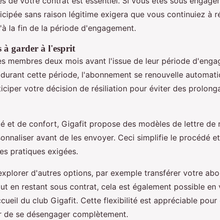
s de votre contrat est essentiel. Si vous êtes sous engage
ticipée sans raison légitime exigera que vous continuiez à r
'à la fin de la période d'engagement.
 à garder à l'esprit
es membres deux mois avant l'issue de leur période d'eng
e durant cette période, l'abonnement se renouvelle automati
ticiper votre décision de résiliation pour éviter des prolong
té et de confort, Gigafit propose des modèles de lettre de r
nnaliser avant de les envoyer. Ceci simplifie le procédé et 
es pratiques exigées.
explorer d'autres options, par exemple transférer votre a
ut en restant sous contrat, cela est également possible en
cueil du club Gigafit. Cette flexibilité est appréciable pour
er de se désengager complètement.