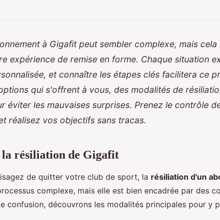
bonnement à Gigafit peut sembler complexe, mais cela 
tre expérience de remise en forme. Chaque situation e
onnalisée, et connaître les étapes clés facilitera ce 
options qui s'offrent à vous, des modalités de résiliati
r éviter les mauvaises surprises. Prenez le contrôle d
 réalisez vos objectifs sans tracas.
a résiliation de Gigafit
sagez de quitter votre club de sport, la
résiliation d'un a
rocessus complexe, mais elle est bien encadrée par des co
te confusion, découvrons les modalités principales pour y p