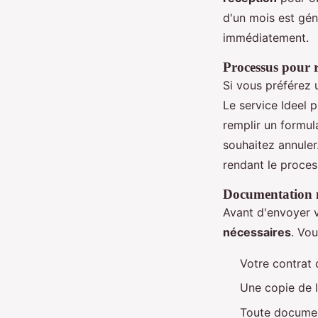
d'un mois est gén
immédiatement.
Processus pour ré
Si vous préférez
Le service Ideel 
remplir un formul
souhaitez annuler
rendant le proces
Documentation n
Avant d'envoyer v
nécessaires
. Vou
Votre contrat
Une copie de la
Toute document