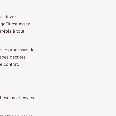
ous devez
igaFit est assez
rrêtés à tout
s le processus de
tapes décrites
e contrat.
besoins et envies