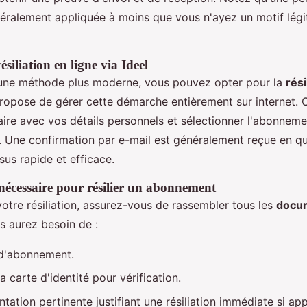
éralement appliquée à moins que vous n'ayez un motif légi
siliation en ligne via Ideel
 une méthode plus moderne, vous pouvez opter pour la
rési
propose de gérer cette démarche entièrement sur internet. 
aire avec vos détails personnels et sélectionner l'abonnem
. Une confirmation par e-mail est généralement reçue en q
sus rapide et efficace.
écessaire pour résilier un abonnement
otre résiliation, assurez-vous de rassembler tous les
docu
s aurez besoin de :
 d'abonnement.
 carte d'identité pour vérification.
ation pertinente justifiant une résiliation immédiate si app