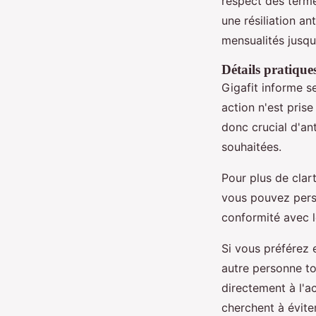
respect des terme
une résiliation an
mensualités jusqu
Détails pratiques
Gigafit informe s
action n'est pris
donc crucial d'an
souhaitées.
Pour plus de clar
vous pouvez perso
conformité avec l
Si vous préférez 
autre personne to
directement à l'ac
cherchent à évit