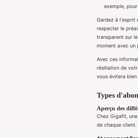
exemple, pour
Gardez à l'esprit
respecter le préa
transparent sur l
moment avec un p
Avec ces informa
résiliation de vo
vous évitera bien
Types d'abon
Aperçu des diffé
Chez Gigafit, une 
de chaque client. 