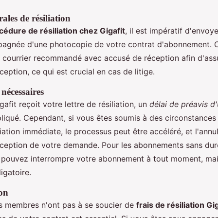
ales de résiliation
cédure de résiliation chez Gigafit
, il est impératif d'envoy
mpagnée d'une photocopie de votre contrat d'abonnement.
ar courrier recommandé avec accusé de réception afin d'ass
eption, ce qui est crucial en cas de litige.
 nécessaires
fit reçoit votre lettre de résiliation, un
délai de préavis d
iqué. Cependant, si vous êtes soumis à des circonstances
iliation immédiate, le processus peut être accéléré, et l'annu
ception de votre demande. Pour les abonnements sans du
s pouvez interrompre votre abonnement à tout moment, mais
igatoire.
ion
s membres n'ont pas à se soucier de
frais de résiliation Gig