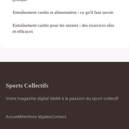
Entraînement cardio et alimentation : ce qu'il faut savoir
Entraînement cardio pour les seniors : des exercices sûrs
et efficaces
Sports Collectifs
Votre magazine digital dédié à la passion du sport collectif
Accueil
Mentions légales
Contact